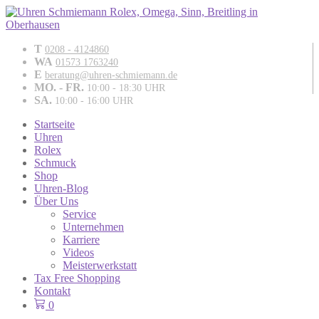
T
0208 - 4124860
WA
01573 1763240
E
beratung@uhren-schmiemann.de
MO. - FR.
10:00 - 18:30 UHR
SA.
10:00 - 16:00 UHR
Startseite
Uhren
Rolex
Schmuck
Shop
Uhren-Blog
Über Uns
Service
Unternehmen
Karriere
Videos
Meisterwerkstatt
Tax Free Shopping
Kontakt
0