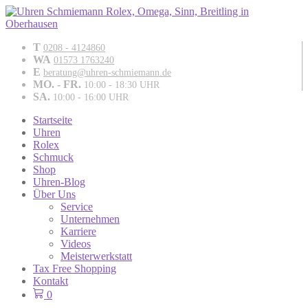
T
0208 - 4124860
WA
01573 1763240
E
beratung@uhren-schmiemann.de
MO. - FR.
10:00 - 18:30 UHR
SA.
10:00 - 16:00 UHR
Startseite
Uhren
Rolex
Schmuck
Shop
Uhren-Blog
Über Uns
Service
Unternehmen
Karriere
Videos
Meisterwerkstatt
Tax Free Shopping
Kontakt
0