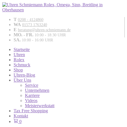
T
0208 - 4124860
WA
01573 1763240
E
beratung@uhren-schmiemann.de
MO. - FR.
10:00 - 18:30 UHR
SA.
10:00 - 16:00 UHR
Startseite
Uhren
Rolex
Schmuck
Shop
Uhren-Blog
Über Uns
Service
Unternehmen
Karriere
Videos
Meisterwerkstatt
Tax Free Shopping
Kontakt
0