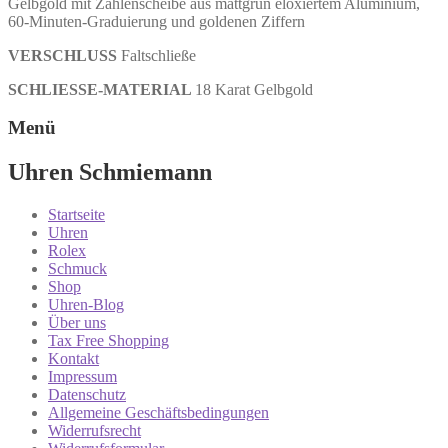
Gelbgold mit Zahlen­scheibe aus mattgrün eloxiertem Aluminium,
60‑Minuten‑Graduierung und goldenen Ziffern
VERSCHLUSS
Faltschließe
SCHLIESSE-MATERIAL
18 Karat Gelbgold
Menü
Uhren Schmiemann
Startseite
Uhren
Rolex
Schmuck
Shop
Uhren-Blog
Über uns
Tax Free Shopping
Kontakt
Impressum
Datenschutz
Allgemeine Geschäftsbedingungen
Widerrufsrecht