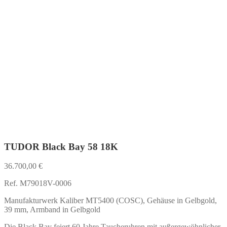
TUDOR Black Bay 58 18K
36.700,00
€
Ref. M79018V-0006
Manufakturwerk Kaliber MT5400 (COSC), Gehäuse in Gelbgold,
39 mm, Armband in Gelbgold
Die Black Bay feiert 60 Jahre Taucheruhren mit außergewöhnlicher