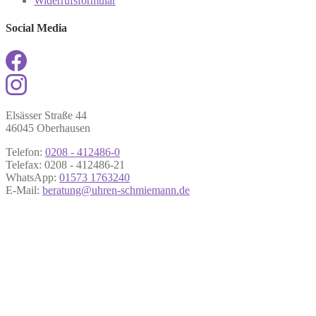
Widerrufsformular
Social Media
Elsässer Straße 44
46045 Oberhausen
Telefon:
0208 - 412486-0
Telefax: 0208 - 412486-21
WhatsApp:
01573 1763240
E-Mail:
beratung@uhren-schmiemann.de