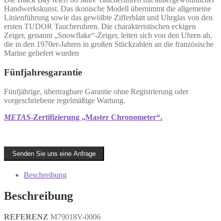
Handwerkskunst. Das ikonische Modell übernimmt die allgemeine
Linienführung sowie das gewölbte Zifferblatt und Uhrglas von den
ersten TUDOR Taucheruhren. Die charakteristischen eckigen
Zeiger, genannt „Snowflake“-Zeiger, leiten sich von den Uhren ab,
die in den 1970er-Jahren in großen Stückzahlen an die französische
Marine geliefert wurden
Fünfjahresgarantie
Fünfjährige, übertragbare Garantie ohne Registrierung oder
vorgeschriebene regelmäßige Wartung.
METAS
-Zertifizierung „Master Chronometer“.
Senden Sie uns eine Anfrage
Beschreibung
Beschreibung
REFERENZ
M79018V-0006