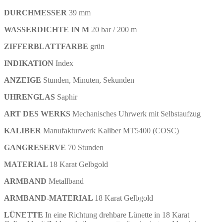
DURCHMESSER
39
mm
WASSERDICHTE IN M
20 bar / 200 m
ZIFFERBLATTFARBE
grün
INDIKATION
Index
ANZEIGE
Stunden, Minuten, Sekunden
UHRENGLAS
Saphir
ART DES WERKS
Mechanisches Uhrwerk mit Selbstaufzug
KALIBER
Manufakturwerk Kaliber MT5400 (COSC)
GANGRESERVE
70
Stunden
MATERIAL
18 Karat Gelbgold
ARMBAND
Metallband
ARMBAND-MATERIAL
18 Karat Gelbgold
LÜNETTE
In eine Richtung drehbare Lünette in 18 Karat