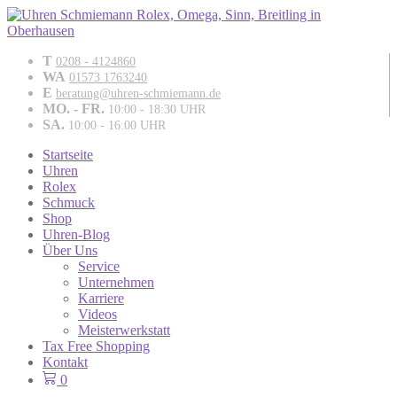
T
0208 - 4124860
WA
01573 1763240
E
beratung@uhren-schmiemann.de
MO. - FR.
10:00 - 18:30 UHR
SA.
10:00 - 16:00 UHR
Startseite
Uhren
Rolex
Schmuck
Shop
Uhren-Blog
Über Uns
Service
Unternehmen
Karriere
Videos
Meisterwerkstatt
Tax Free Shopping
Kontakt
0