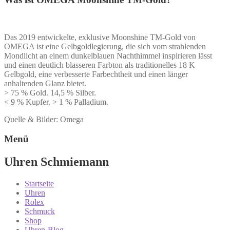
Das 2019 entwickelte, exklusive Moonshine TM-Gold von
OMEGA ist eine Gelbgoldlegierung, die sich vom strahlenden
Mondlicht an einem dunkelblauen Nachthimmel inspirieren lässt
und einen deutlich blasseren Farbton als traditionelles 18 K
Gelbgold, eine verbesserte Farbechtheit und einen länger
anhaltenden Glanz bietet.
> 75 % Gold. 14,5 % Silber.
< 9 % Kupfer. > 1 % Palladium.
Quelle & Bilder: Omega
Menü
Uhren Schmiemann
Startseite
Uhren
Rolex
Schmuck
Shop
Uhren-Blog