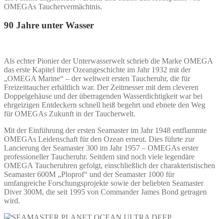
OMEGAs Tauchervermächtnis.
90 Jahre unter Wasser
Als echter Pionier der Unterwasserwelt schrieb die Marke OMEGA
das erste Kapitel ihrer Ozeangeschichte im Jahr 1932 mit der
„OMEGA Marine“ – der weltweit ersten Taucheruhr, die für
Freizeittaucher erhältlich war. Der Zeitmesser mit dem cleveren
Doppelgehäuse und der überragenden Wasserdichtigkeit war bei
ehrgeizigen Entdeckern schnell heiß begehrt und ebnete den Weg
für OMEGAs Zukunft in der Taucherwelt.
Mit der Einführung der ersten Seamaster im Jahr 1948 entflammte
OMEGAs Leidenschaft für den Ozean erneut. Dies führte zur
Lancierung der Seamaster 300 im Jahr 1957 – OMEGAs erster
professioneller Taucheruhr. Seitdem sind noch viele legendäre
OMEGA Taucheruhren gefolgt, einschließlich der charakteristischen
Seamaster 600M „Ploprof“ und der Seamaster 1000 für
umfangreiche Forschungsprojekte sowie der beliebten Seamaster
Diver 300M, die seit 1995 von Commander James Bond getragen
wird.