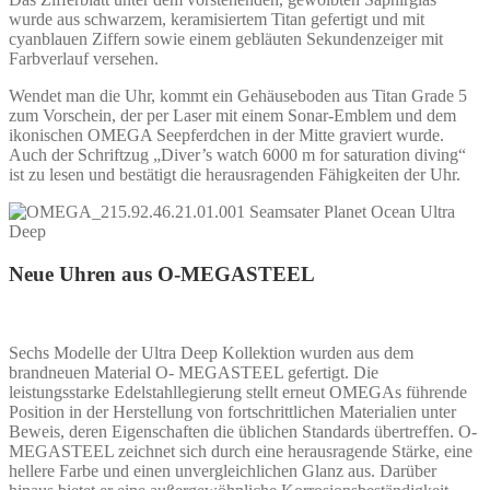
wurde aus schwarzem, keramisiertem Titan gefertigt und mit
cyanblauen Ziffern sowie einem gebläuten Sekundenzeiger mit
Farbverlauf versehen.
Wendet man die Uhr, kommt ein Gehäuseboden aus Titan Grade 5
zum Vorschein, der per Laser mit einem Sonar-Emblem und dem
ikonischen OMEGA Seepferdchen in der Mitte graviert wurde.
Auch der Schriftzug „Diver’s watch 6000 m for saturation diving“
ist zu lesen und bestätigt die herausragenden Fähigkeiten der Uhr.
Neue Uhren aus O-MEGASTEEL
Sechs Modelle der Ultra Deep Kollektion wurden aus dem
brandneuen Material O- MEGASTEEL gefertigt. Die
leistungsstarke Edelstahllegierung stellt erneut OMEGAs führende
Position in der Herstellung von fortschrittlichen Materialien unter
Beweis, deren Eigenschaften die üblichen Standards übertreffen. O-
MEGASTEEL zeichnet sich durch eine herausragende Stärke, eine
hellere Farbe und einen unvergleichlichen Glanz aus. Darüber