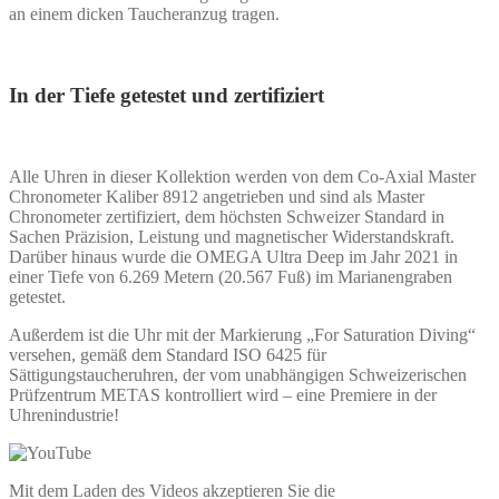
an einem dicken Taucheranzug tragen.
In der Tiefe getestet und zertifiziert
Alle Uhren in dieser Kollektion werden von dem Co-Axial Master
Chronometer Kaliber 8912 angetrieben und sind als Master
Chronometer zertifiziert, dem höchsten Schweizer Standard in
Sachen Präzision, Leistung und magnetischer Widerstandskraft.
Darüber hinaus wurde die OMEGA Ultra Deep im Jahr 2021 in
einer Tiefe von 6.269 Metern (20.567 Fuß) im Marianengraben
getestet.
Außerdem ist die Uhr mit der Markierung „For Saturation Diving“
versehen, gemäß dem Standard ISO 6425 für
Sättigungstaucheruhren, der vom unabhängigen Schweizerischen
Prüfzentrum METAS kontrolliert wird – eine Premiere in der
Uhrenindustrie!
Mit dem Laden des Videos akzeptieren Sie die