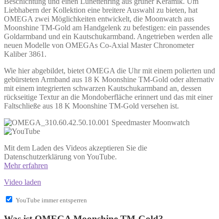
Beschichtung und einen Lünettenring aus grüner Keramik. Um
Liebhabern der Kollektion eine breitere Auswahl zu bieten, hat
OMEGA zwei Möglichkeiten entwickelt, die Moonwatch aus
Moonshine TM-Gold am Handgelenk zu befestigen: ein passendes
Goldarmband und ein Kautschukarmband. Angetrieben werden alle
neuen Modelle von OMEGAs Co-Axial Master Chronometer
Kaliber 3861.
Wie hier abgebildet, bietet OMEGA die Uhr mit einem polierten und
gebürsteten Armband aus 18 K Moonshine TM-Gold oder alternativ
mit einem integrierten schwarzen Kautschukarmband an, dessen
rückseitige Textur an die Mondoberfläche erinnert und das mit einer
Faltschließe aus 18 K Moonshine TM-Gold versehen ist.
Mit dem Laden des Videos akzeptieren Sie die
Datenschutzerklärung von YouTube.
Mehr erfahren
Video laden
YouTube immer entsperren
Was ist OMEGA Moonshine TM-Gold?