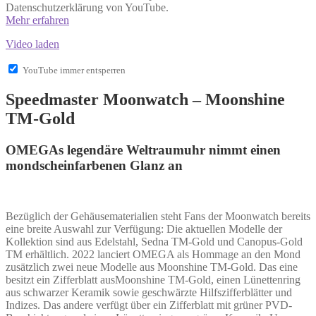
Datenschutzerklärung von YouTube.
Mehr erfahren
Video laden
YouTube immer entsperren
Speedmaster Moonwatch – Moonshine
TM-Gold
OMEGAs legendäre Weltraumuhr nimmt einen
mondscheinfarbenen Glanz an
Bezüglich der Gehäusematerialien steht Fans der Moonwatch bereits
eine breite Auswahl zur Verfügung: Die aktuellen Modelle der
Kollektion sind aus Edelstahl, Sedna TM-Gold und Canopus-Gold
TM erhältlich. 2022 lanciert OMEGA als Hommage an den Mond
zusätzlich zwei neue Modelle aus Moonshine TM-Gold. Das eine
besitzt ein Zifferblatt ausMoonshine TM-Gold, einen Lünettenring
aus schwarzer Keramik sowie geschwärzte Hilfszifferblätter und
Indizes. Das andere verfügt über ein Zifferblatt mit grüner PVD-