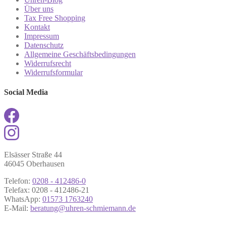
Über uns
Tax Free Shopping
Kontakt
Impressum
Datenschutz
Allgemeine Geschäftsbedingungen
Widerrufsrecht
Widerrufsformular
Social Media
Elsässer Straße 44
46045 Oberhausen
Telefon:
0208 - 412486-0
Telefax: 0208 - 412486-21
WhatsApp:
01573 1763240
E-Mail:
beratung@uhren-schmiemann.de