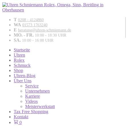
T
0208 - 4124860
WA
01573 1763240
E
beratung@uhren-schmiemann.de
MO. - FR.
10:00 - 18:30 UHR
SA.
10:00 - 16:00 UHR
Startseite
Uhren
Rolex
Schmuck
Shop
Uhren-Blog
Über Uns
Service
Unternehmen
Karriere
Videos
Meisterwerkstatt
Tax Free Shopping
Kontakt
0